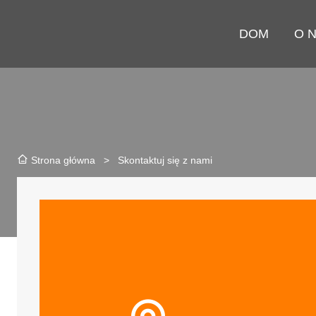
DOM
O 
>
Skontaktuj się z nami
Strona główna