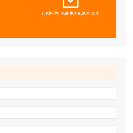
andy@yihaiinternation.com