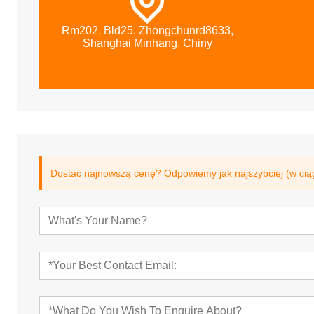
Rm202, Bld25, Zhongchunrd8633,
Shanghai Minhang, Chiny
Dostać najnowszą cenę? Odpowiemy jak najszybciej (w cią