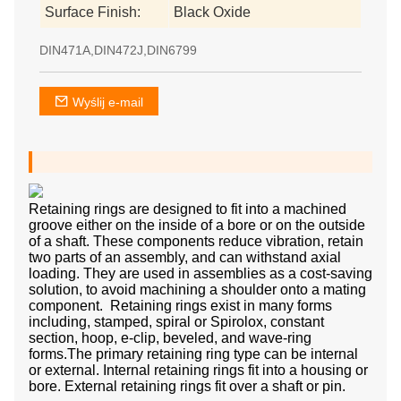
Surface Finish:
Black Oxide
DIN471A,DIN472J,DIN6799
Wyślij e-mail
Retaining rings are designed to fit into a machined
groove either on the inside of a bore or on the outside
of a shaft. These components reduce vibration, retain
two parts of an assembly, and can withstand axial
loading. They are used in assemblies as a cost-saving
solution, to avoid machining a shoulder onto a mating
component. Retaining rings exist in many forms
including, stamped, spiral or Spirolox, constant
section, hoop, e-clip, beveled, and wave-ring
forms.The primary retaining ring type can be internal
or external. Internal retaining rings fit into a housing or
bore. External retaining rings fit over a shaft or pin.