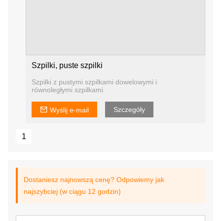
Szpilki, puste szpilki
Szpilki z pustymi szpilkami dowelowymi i
równoległymi szpilkami
Szczegóły
Wyślij e-mail
1
Dostaniesz najnowszą cenę? Odpowiemy jak
najszybciej (w ciągu 12 godzin)