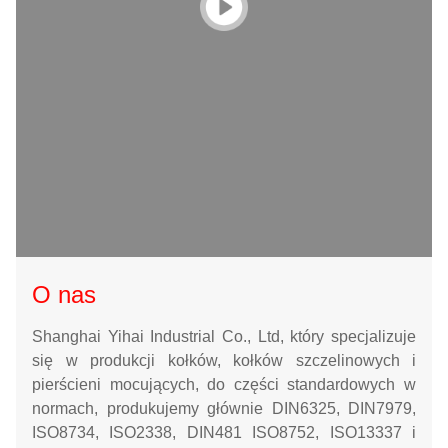
O nas
Shanghai Yihai Industrial Co., Ltd, który specjalizuje
się w produkcji kołków, kołków szczelinowych i
pierścieni mocujących, do części standardowych w
normach, produkujemy głównie DIN6325, DIN7979,
ISO8734, ISO2338, DIN481 ISO8752, ISO13337 i